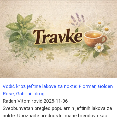
Vodič kroz jeftine lakove za nokte: Flormar, Golden
Rose, Gabrini i drugi
Radan Vitomirović
2025-11-06
Sveobuhvatan pregled popularnih jeftinih lakova za
nokte. Upoznajte prednosti i mane brendova kao