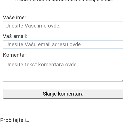
Vaše ime:
Vaš email:
Komentar:
Slanje komentara
Pročitajte i...