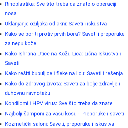
Rinoplastika: Sve što treba da znate o operaciji
nosa
Uklanjanje ožiljaka od akni: Saveti i iskustva
Kako se boriti protiv prvih bora? Saveti i preporuke
za negu kože
Kako Ishrana Utice na Kožu Lica: Lična Iskustva i
Saveti
Kako rešiti bubuljice i fleke na licu: Saveti i rešenja
Kako do zdravog života: Saveti za bolje zdravlje i
duhovnu ravnotežu
Kondilomi i HPV virus: Sve što treba da znate
Najbolji šamponi za vašu kosu - Preporuke i saveti
Kozmetički saloni: Saveti, preporuke i iskustva