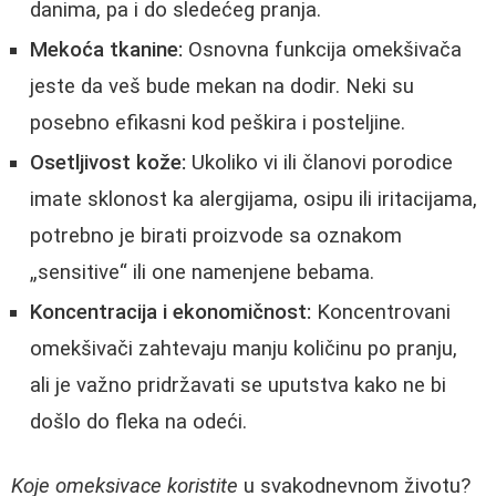
danima, pa i do sledećeg pranja.
Mekoća tkanine:
Osnovna funkcija omekšivača
jeste da veš bude mekan na dodir. Neki su
posebno efikasni kod peškira i posteljine.
Osetljivost kože:
Ukoliko vi ili članovi porodice
imate sklonost ka alergijama, osipu ili iritacijama,
potrebno je birati proizvode sa oznakom
„sensitive“ ili one namenjene bebama.
Koncentracija i ekonomičnost:
Koncentrovani
omekšivači zahtevaju manju količinu po pranju,
ali je važno pridržavati se uputstva kako ne bi
došlo do fleka na odeći.
Koje omeksivace koristite
u svakodnevnom životu?