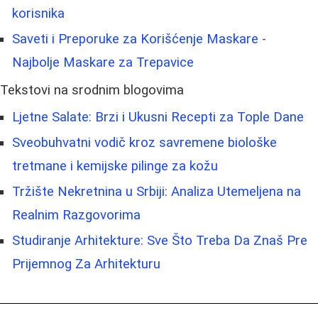
korisnika
Saveti i Preporuke za Korišćenje Maskare -
Najbolje Maskare za Trepavice
Tekstovi na srodnim blogovima
Ljetne Salate: Brzi i Ukusni Recepti za Tople Dane
Sveobuhvatni vodič kroz savremene biološke
tretmane i kemijske pilinge za kožu
Tržište Nekretnina u Srbiji: Analiza Utemeljena na
Realnim Razgovorima
Studiranje Arhitekture: Sve Što Treba Da Znaš Pre
Prijemnog Za Arhitekturu