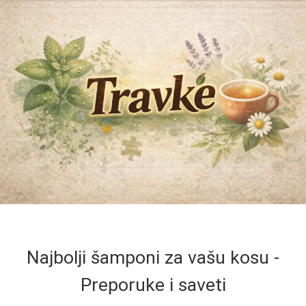
Najbolji šamponi za vašu kosu -
Preporuke i saveti