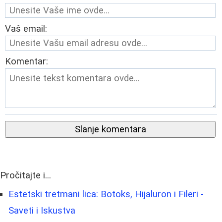
Vaš email:
Komentar:
Slanje komentara
Pročitajte i...
Estetski tretmani lica: Botoks, Hijaluron i Fileri -
Saveti i Iskustva