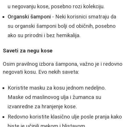
u negovanju kose, posebno rozi kolekciju.
Organski šamponi
- Neki korisnici smatraju da
su organski šamponi bolji od običnih, posebno
ako su prirodni i bez hemikalija.
Saveti za negu kose
Osim pravilnog izbora šampona, važno je i redovno
negovati kosu. Evo nekih saveta:
Koristite masku za kosu jednom nedeljno.
Maske od maslinovog ulja i žumanca su
izvanredne za hranjenje kose.
Redovno koristite klasično ulje posle pranja kako
biste je učinili mekom i blistavom.