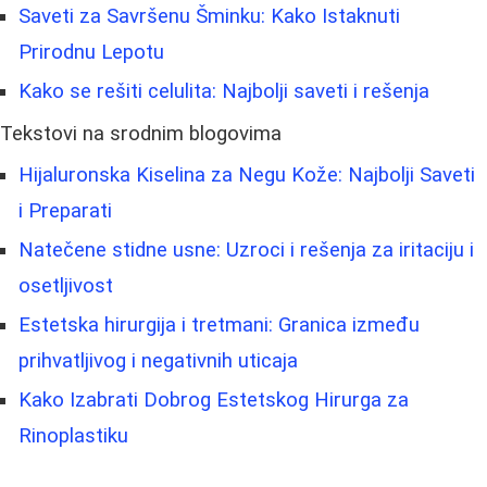
Saveti za Savršenu Šminku: Kako Istaknuti
Prirodnu Lepotu
Kako se rešiti celulita: Najbolji saveti i rešenja
Tekstovi na srodnim blogovima
Hijaluronska Kiselina za Negu Kože: Najbolji Saveti
i Preparati
Natečene stidne usne: Uzroci i rešenja za iritaciju i
osetljivost
Estetska hirurgija i tretmani: Granica između
prihvatljivog i negativnih uticaja
Kako Izabrati Dobrog Estetskog Hirurga za
Rinoplastiku