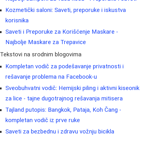
Kozmetički saloni: Saveti, preporuke i iskustva
korisnika
Saveti i Preporuke za Korišćenje Maskare -
Najbolje Maskare za Trepavice
Tekstovi na srodnim blogovima
Kompletan vodič za podešavanje privatnosti i
rešavanje problema na Facebook-u
Sveobuhvatni vodič: Hemijski piling i aktivni kiseonik
za lice - tajne dugotrajnog rešavanja mitisera
Tajland putopis: Bangkok, Pataja, Koh Čang -
kompletan vodič iz prve ruke
Saveti za bezbednu i zdravu vožnju bicikla