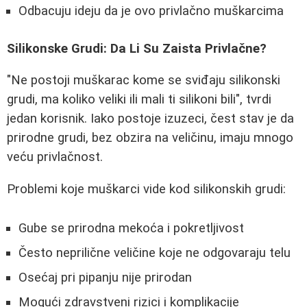
Odbacuju ideju da je ovo privlačno muškarcima
Silikonske Grudi: Da Li Su Zaista Privlačne?
"Ne postoji muškarac kome se sviđaju silikonski
grudi, ma koliko veliki ili mali ti silikoni bili", tvrdi
jedan korisnik. Iako postoje izuzeci, čest stav je da
prirodne grudi, bez obzira na veličinu, imaju mnogo
veću privlačnost.
Problemi koje muškarci vide kod silikonskih grudi:
Gube se prirodna mekoća i pokretljivost
Često neprilične veličine koje ne odgovaraju telu
Osećaj pri pipanju nije prirodan
Mogući zdravstveni rizici i komplikacije