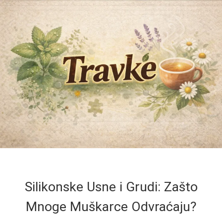
Silikonske Usne i Grudi: Zašto
Mnoge Muškarce Odvraćaju?