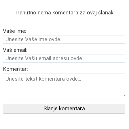
Trenutno nema komentara za ovaj članak.
Vaše ime:
Vaš email:
Komentar:
Slanje komentara