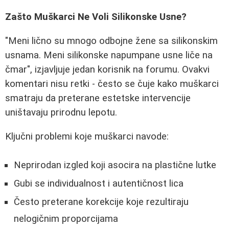
Zašto Muškarci Ne Voli Silikonske Usne?
"Meni lično su mnogo odbojne žene sa silikonskim
usnama. Meni silikonske napumpane usne liče na
čmar", izjavljuje jedan korisnik na forumu. Ovakvi
komentari nisu retki - često se čuje kako muškarci
smatraju da preterane estetske intervencije
uništavaju prirodnu lepotu.
Ključni problemi koje muškarci navode:
Neprirodan izgled koji asocira na plastične lutke
Gubi se individualnost i autentičnost lica
Često preterane korekcije koje rezultiraju
nelogičnim proporcijama