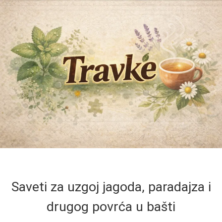
Saveti za uzgoj jagoda, paradajza i
drugog povrća u bašti