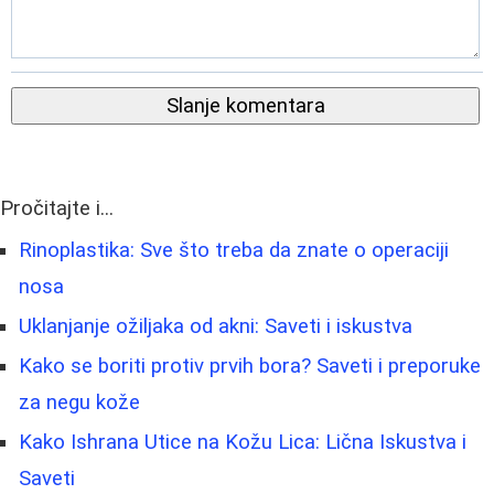
Slanje komentara
Pročitajte i...
Rinoplastika: Sve što treba da znate o operaciji
nosa
Uklanjanje ožiljaka od akni: Saveti i iskustva
Kako se boriti protiv prvih bora? Saveti i preporuke
za negu kože
Kako Ishrana Utice na Kožu Lica: Lična Iskustva i
Saveti