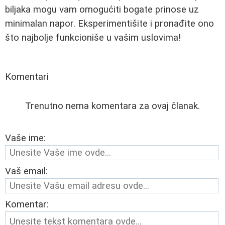
biljaka mogu vam omogućiti bogate prinose uz
minimalan napor. Eksperimentišite i pronađite ono
što najbolje funkcioniše u vašim uslovima!
Komentari
Trenutno nema komentara za ovaj članak.
Vaše ime:
Vaš email:
Komentar: