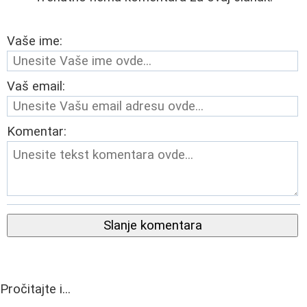
Vaše ime:
Vaš email:
Komentar:
Slanje komentara
Pročitajte i...