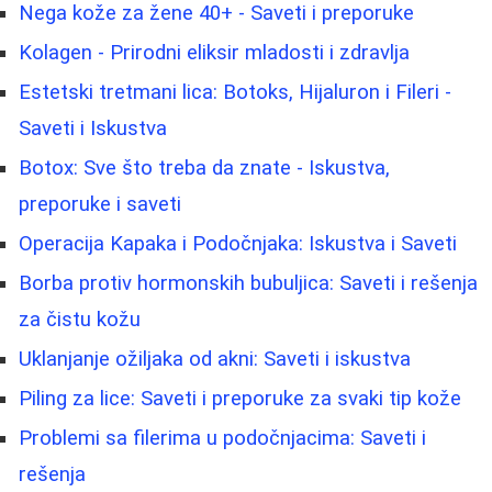
Nega kože za žene 40+ - Saveti i preporuke
Kolagen - Prirodni eliksir mladosti i zdravlja
Estetski tretmani lica: Botoks, Hijaluron i Fileri -
Saveti i Iskustva
Botox: Sve što treba da znate - Iskustva,
preporuke i saveti
Operacija Kapaka i Podočnjaka: Iskustva i Saveti
Borba protiv hormonskih bubuljica: Saveti i rešenja
za čistu kožu
Uklanjanje ožiljaka od akni: Saveti i iskustva
Piling za lice: Saveti i preporuke za svaki tip kože
Problemi sa filerima u podočnjacima: Saveti i
rešenja