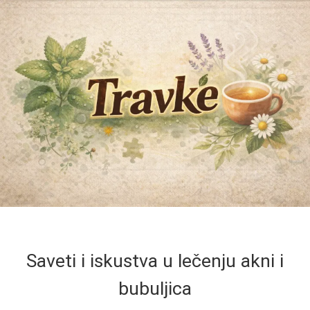
Saveti i iskustva u lečenju akni i
bubuljica