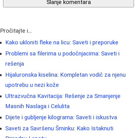
Slanje komentara
Pročitajte i...
Kako ukloniti fleke na licu: Saveti i preporuke
Problemi sa filerima u podočnjacima: Saveti i
rešenja
Hijaluronska kiselina: Kompletan vodič za njenu
upotrebu u nezi kože
Ultrazvučna Kavitacija: Rešenje za Smanjenje
Masnih Naslaga i Celulita
Dijete i gubljenje kilograma: Saveti i iskustva
Saveti za Savršenu Šminku: Kako Istaknuti