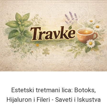
Estetski tretmani lica: Botoks,
Hijaluron i Fileri - Saveti i Iskustva