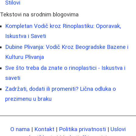
Stilovi
Tekstovi na srodnim blogovima
Kompletan Vodič kroz Rinoplastiku: Oporavak,
Iskustva i Saveti
Dubine Plivanja: Vodič Kroz Beogradske Bazene i
Kulturu Plivanja
Sve što treba da znate o rinoplastici - Iskustva i
saveti
Zadržati, dodati ili promeniti? Lična odluka o
prezimenu u braku
O nama
|
Kontakt
|
Politika privatnosti
|
Uslovi