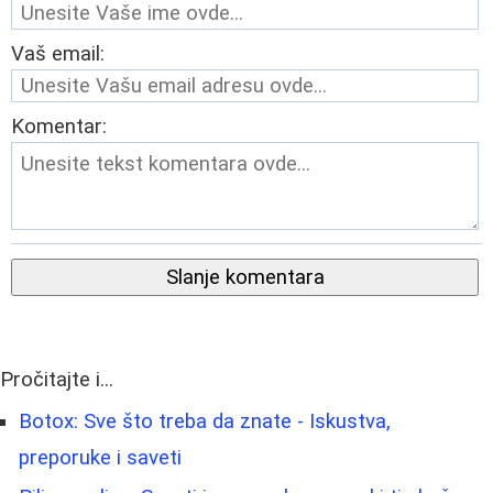
Vaš email:
Komentar:
Slanje komentara
Pročitajte i...
Botox: Sve što treba da znate - Iskustva,
preporuke i saveti