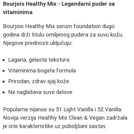
Bourjois Healthy Mix - Legendarni puder sa
vitaminima
Bourjois Healthy Mix serum foundation dugo
godina drži titulu omiljenog pudera za suvu kožu.
Njegove prednosti uključuju:
Lagana, gelasta tekstura
Vitaminima bogata formula
Prirodan, zdrav sjaj kože
Ne naglašava suve delove
Popularne nijanse su 51 Light Vanilla i 52 Vanilla.
Novija verzija Healthy Mix Clean & Vegan zadržala
je iste karakteristike uz poboljšani sastav.