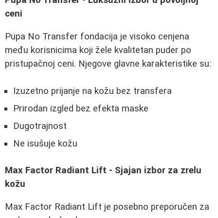
Pupa No Transfer - Luksuzni izbor u povoljnoj
ceni
Pupa No Transfer fondacija je visoko cenjena
među korisnicima koji žele kvalitetan puder po
pristupačnoj ceni. Njegove glavne karakteristike su:
Izuzetno prijanje na kožu bez transfera
Prirodan izgled bez efekta maske
Dugotrajnost
Ne isušuje kožu
Max Factor Radiant Lift - Sjajan izbor za zrelu
kožu
Max Factor Radiant Lift je posebno preporučen za