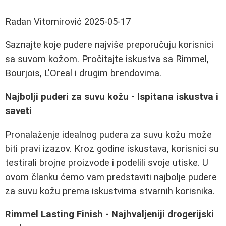
Radan Vitomirović
2025-05-17
Saznajte koje pudere najviše preporučuju korisnici
sa suvom kožom. Pročitajte iskustva sa Rimmel,
Bourjois, L'Oreal i drugim brendovima.
Najbolji puderi za suvu kožu - Ispitana iskustva i
saveti
Pronalaženje idealnog pudera za suvu kožu može
biti pravi izazov. Kroz godine iskustava, korisnici su
testirali brojne proizvode i podelili svoje utiske. U
ovom članku ćemo vam predstaviti najbolje pudere
za suvu kožu prema iskustvima stvarnih korisnika.
Rimmel Lasting Finish - Najhvaljeniji drogerijski