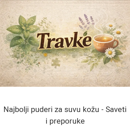
Najbolji puderi za suvu kožu - Saveti
i preporuke