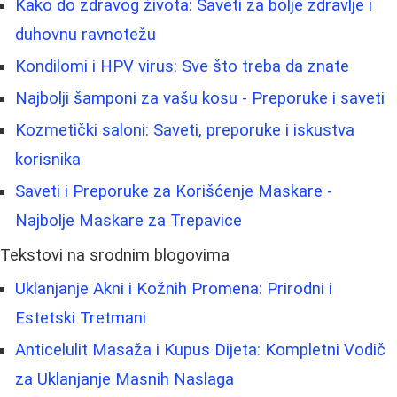
Kako do zdravog života: Saveti za bolje zdravlje i
duhovnu ravnotežu
Kondilomi i HPV virus: Sve što treba da znate
Najbolji šamponi za vašu kosu - Preporuke i saveti
Kozmetički saloni: Saveti, preporuke i iskustva
korisnika
Saveti i Preporuke za Korišćenje Maskare -
Najbolje Maskare za Trepavice
Tekstovi na srodnim blogovima
Uklanjanje Akni i Kožnih Promena: Prirodni i
Estetski Tretmani
Anticelulit Masaža i Kupus Dijeta: Kompletni Vodič
za Uklanjanje Masnih Naslaga