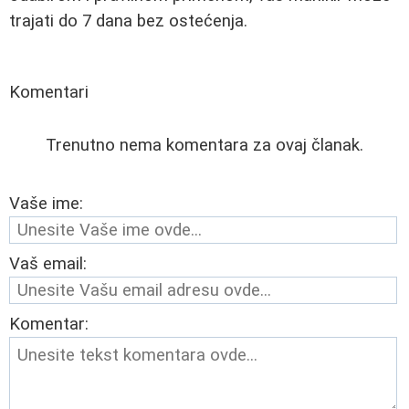
trajati do 7 dana bez ostećenja.
Komentari
Trenutno nema komentara za ovaj članak.
Vaše ime:
Vaš email:
Komentar: