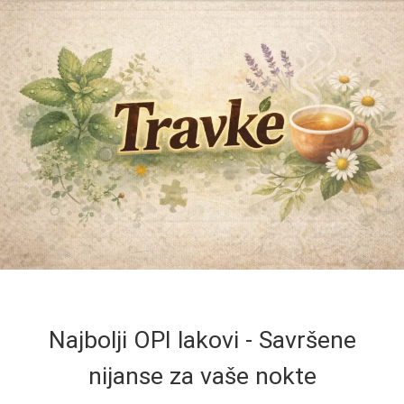
Najbolji OPI lakovi - Savršene
nijanse za vaše nokte