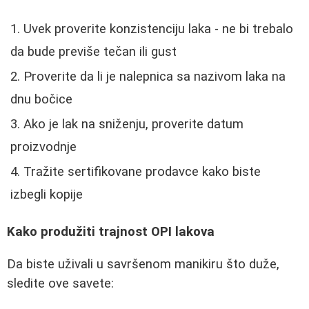
Uvek proverite konzistenciju laka - ne bi trebalo
da bude previše tečan ili gust
Proverite da li je nalepnica sa nazivom laka na
dnu bočice
Ako je lak na sniženju, proverite datum
proizvodnje
Tražite sertifikovane prodavce kako biste
izbegli kopije
Kako produžiti trajnost OPI lakova
Da biste uživali u savršenom manikiru što duže,
sledite ove savete: