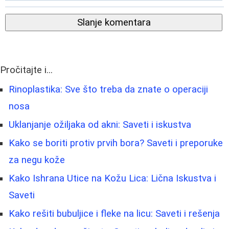
Slanje komentara
Pročitajte i...
Rinoplastika: Sve što treba da znate o operaciji
nosa
Uklanjanje ožiljaka od akni: Saveti i iskustva
Kako se boriti protiv prvih bora? Saveti i preporuke
za negu kože
Kako Ishrana Utice na Kožu Lica: Lična Iskustva i
Saveti
Kako rešiti bubuljice i fleke na licu: Saveti i rešenja