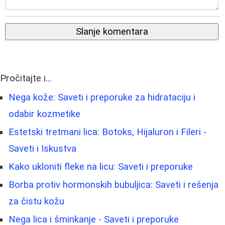
Slanje komentara
Pročitajte i...
Nega kože: Saveti i preporuke za hidrataciju i
odabir kozmetike
Estetski tretmani lica: Botoks, Hijaluron i Fileri -
Saveti i Iskustva
Kako ukloniti fleke na licu: Saveti i preporuke
Borba protiv hormonskih bubuljica: Saveti i rešenja
za čistu kožu
Nega lica i šminkanje - Saveti i preporuke