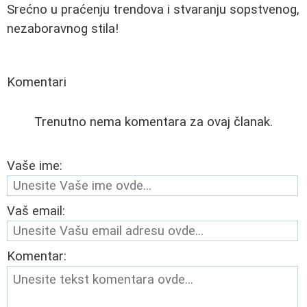
Srećno u praćenju trendova i stvaranju sopstvenog,
nezaboravnog stila!
Komentari
Trenutno nema komentara za ovaj članak.
Vaše ime:
Vaš email:
Komentar: