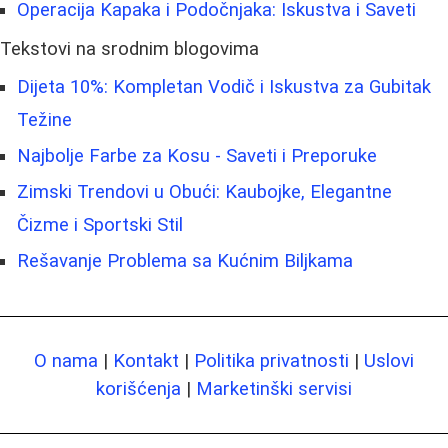
Operacija Kapaka i Podočnjaka: Iskustva i Saveti
Tekstovi na srodnim blogovima
Dijeta 10%: Kompletan Vodič i Iskustva za Gubitak
Težine
Najbolje Farbe za Kosu - Saveti i Preporuke
Zimski Trendovi u Obući: Kaubojke, Elegantne
Čizme i Sportski Stil
Rešavanje Problema sa Kućnim Biljkama
O nama
|
Kontakt
|
Politika privatnosti
|
Uslovi
korišćenja
|
Marketinški servisi