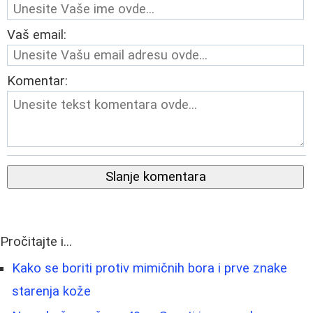
Vaš email:
Komentar:
Slanje komentara
Pročitajte i...
Kako se boriti protiv mimičnih bora i prve znake
starenja kože