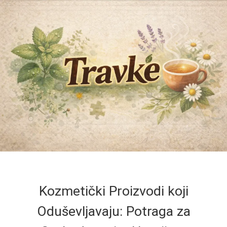
Kozmetički Proizvodi koji
Oduševljavaju: Potraga za