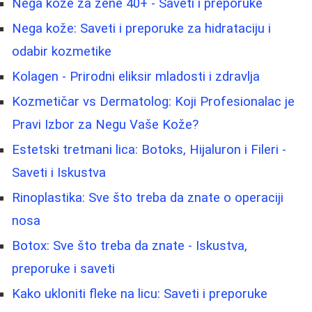
Nega kože za žene 40+ - Saveti i preporuke
Nega kože: Saveti i preporuke za hidrataciju i
odabir kozmetike
Kolagen - Prirodni eliksir mladosti i zdravlja
Kozmetičar vs Dermatolog: Koji Profesionalac je
Pravi Izbor za Negu Vaše Kože?
Estetski tretmani lica: Botoks, Hijaluron i Fileri -
Saveti i Iskustva
Rinoplastika: Sve što treba da znate o operaciji
nosa
Botox: Sve što treba da znate - Iskustva,
preporuke i saveti
Kako ukloniti fleke na licu: Saveti i preporuke