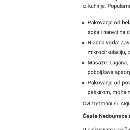
iz kuhinje. Popularni 
Pakovanje od bela
soka i naneti na 
Hladna voda:
Zavr
mikrocirkulaciju,
Masaze:
Lagana, 
poboljšava apsorpc
Pakovanje od pov
peškirom, može na
Ovi tretmani su sigur
Česte Nedoumice i
U diskusijama se čes