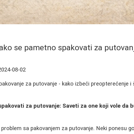
ako se pametno spakovati za putovan
2024-08-02
akovanje za putovanje - kako izbeći preopterećenje i š
pakovati za putovanje: Saveti za one koji vole da 
 problem sa pakovanjem za putovanje. Neki ponesu gom