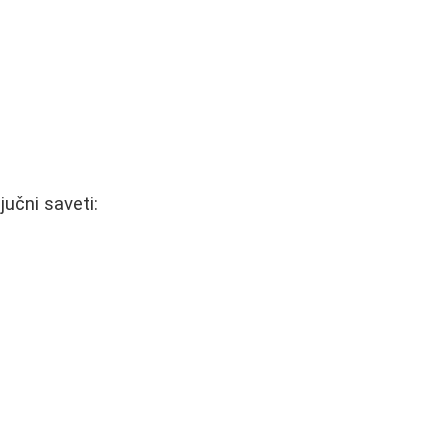
učni saveti: