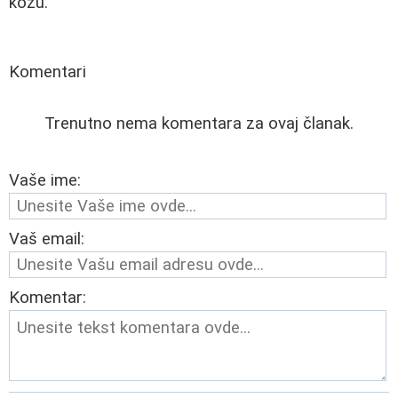
kožu.
Komentari
Trenutno nema komentara za ovaj članak.
Vaše ime:
Vaš email:
Komentar: