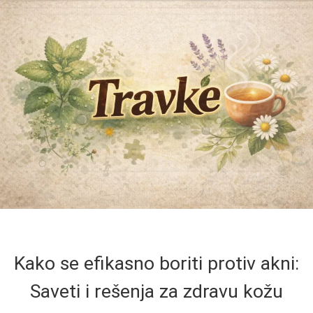
Kako se efikasno boriti protiv akni:
Saveti i rešenja za zdravu kožu