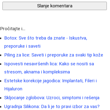
Slanje komentara
Pročitajte i...
Botox: Sve što treba da znate - Iskustva,
preporuke i saveti
Piling za lice: Saveti i preporuke za svaki tip kože
Ispovesti nesavršenih lica: Kako se nositi sa
stresom, aknama i kompleksima
Estetske korekcije jagodica: Implantati, Fileri i
Hijaluron
Skljocanje zglobova: Uzroci, simptomi i rešenja
Ugradnja Silikona: Da li je to pravi izbor za vas?