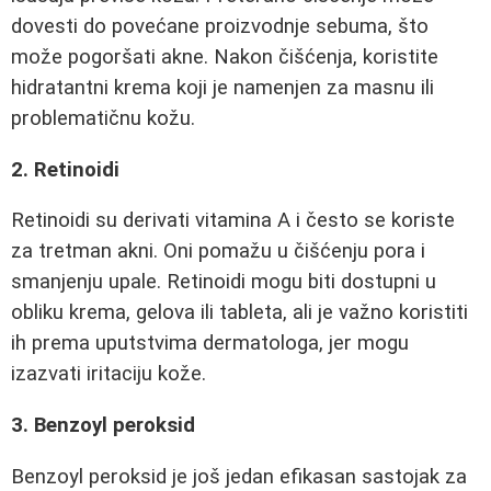
dovesti do povećane proizvodnje sebuma, što
može pogoršati akne. Nakon čišćenja, koristite
hidratantni krema koji je namenjen za masnu ili
problematičnu kožu.
2. Retinoidi
Retinoidi su derivati vitamina A i često se koriste
za tretman akni. Oni pomažu u čišćenju pora i
smanjenju upale. Retinoidi mogu biti dostupni u
obliku krema, gelova ili tableta, ali je važno koristiti
ih prema uputstvima dermatologa, jer mogu
izazvati iritaciju kože.
3. Benzoyl peroksid
Benzoyl peroksid je još jedan efikasan sastojak za