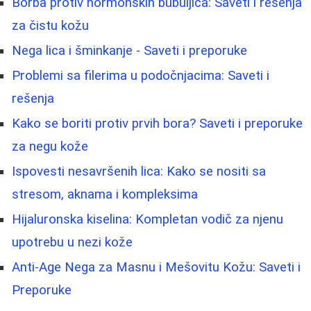
Borba protiv hormonskih bubuljica: Saveti i rešenja
za čistu kožu
Nega lica i šminkanje - Saveti i preporuke
Problemi sa filerima u podočnjacima: Saveti i
rešenja
Kako se boriti protiv prvih bora? Saveti i preporuke
za negu kože
Ispovesti nesavršenih lica: Kako se nositi sa
stresom, aknama i kompleksima
Hijaluronska kiselina: Kompletan vodič za njenu
upotrebu u nezi kože
Anti-Age Nega za Masnu i Mešovitu Kožu: Saveti i
Preporuke