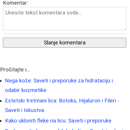
Komentar:
Slanje komentara
Pročitajte i...
Nega kože: Saveti i preporuke za hidrataciju i
odabir kozmetike
Estetski tretmani lica: Botoks, Hijaluron i Fileri -
Saveti i Iskustva
Kako ukloniti fleke na licu: Saveti i preporuke