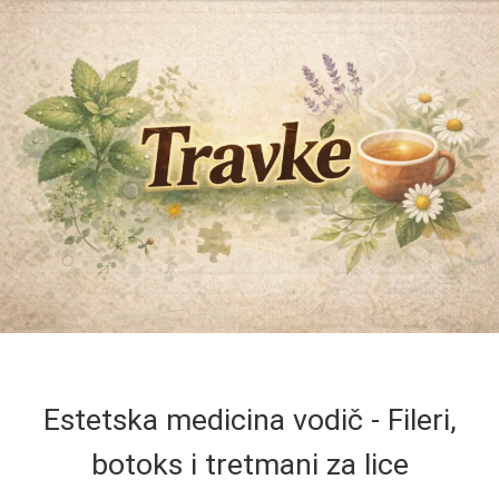
Estetska medicina vodič - Fileri,
botoks i tretmani za lice