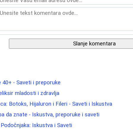
Slanje komentara
40+ - Saveti i preporuke
liksir mladosti i zdravlja
ca: Botoks, Hijaluron i Fileri - Saveti i Iskustva
a da znate - Iskustva, preporuke i saveti
 Podočnjaka: Iskustva i Saveti