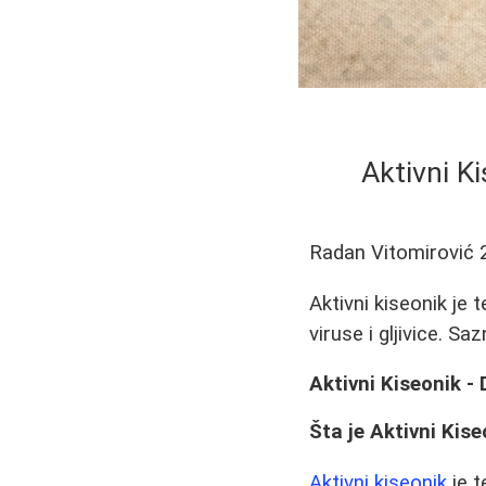
Aktivni K
Radan Vitomirović
Aktivni kiseonik je 
viruse i gljivice. Sa
Aktivni Kiseonik 
Šta je Aktivni Kis
Aktivni kiseonik
je t