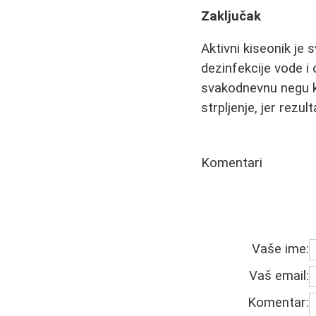
Zaključak
Aktivni kiseonik je 
dezinfekcije vode i
svakodnevnu negu ko
strpljenje, jer rezul
Komentari
Vaše ime:
Vaš email:
Komentar: