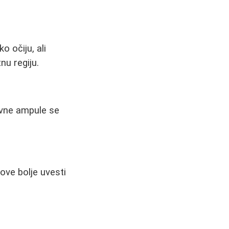
o očiju, ali
nu regiju.
ivne ampule se
ove bolje uvesti