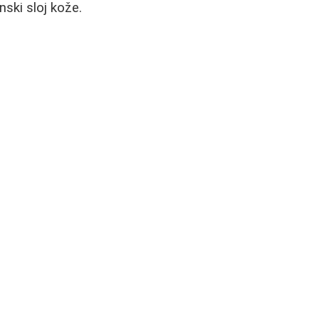
nski sloj kože.