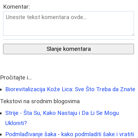
Komentar:
Slanje komentara
Pročitajte i...
Biorevitalizacija Kože Lica: Sve Što Treba da Znate
Tekstovi na srodnim blogovima
Strije - Šta Su, Kako Nastaju i Da Li Se Mogu
Ukloniti?
Podmlađivanje šaka - kako podmladiti šake i vratiti