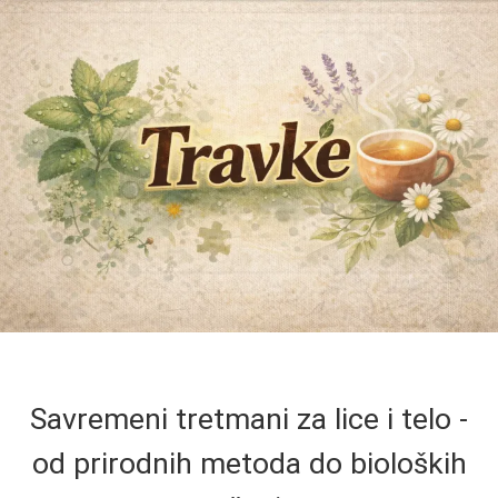
Savremeni tretmani za lice i telo -
od prirodnih metoda do bioloških