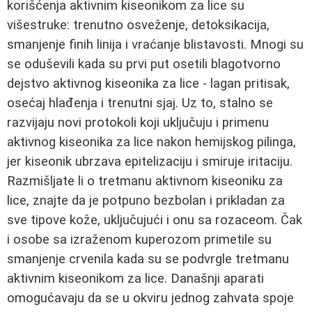
korišćenja aktivnim kiseonikom za lice su
višestruke: trenutno osveženje, detoksikacija,
smanjenje finih linija i vraćanje blistavosti. Mnogi su
se oduševili kada su prvi put osetili blagotvorno
dejstvo aktivnog kiseonika za lice - lagan pritisak,
osećaj hlađenja i trenutni sjaj. Uz to, stalno se
razvijaju novi protokoli koji uključuju i primenu
aktivnog kiseonika za lice nakon hemijskog pilinga,
jer kiseonik ubrzava epitelizaciju i smiruje iritaciju.
Razmišljate li o tretmanu aktivnom kiseoniku za
lice, znajte da je potpuno bezbolan i prikladan za
sve tipove kože, uključujući i onu sa rozaceom. Čak
i osobe sa izraženom kuperozom primetile su
smanjenje crvenila kada su se podvrgle tretmanu
aktivnim kiseonikom za lice. Današnji aparati
omogućavaju da se u okviru jednog zahvata spoje