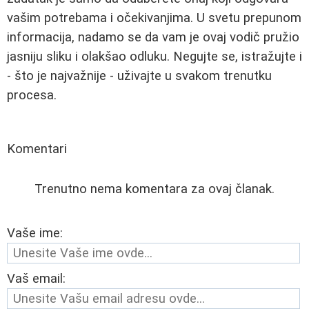
vašim potrebama i očekivanjima. U svetu prepunom
informacija, nadamo se da vam je ovaj vodič pružio
jasniju sliku i olakšao odluku. Negujte se, istražujte i
- što je najvažnije - uživajte u svakom trenutku
procesa.
Komentari
Trenutno nema komentara za ovaj članak.
Vaše ime:
Vaš email: