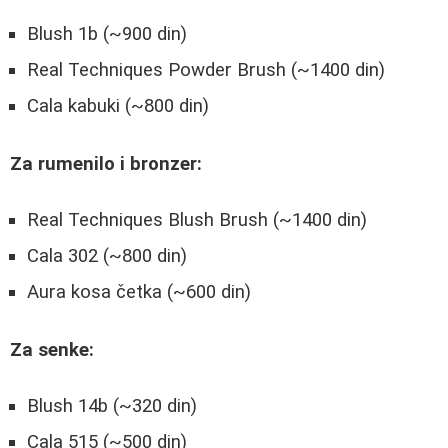
Blush 1b (~900 din)
Real Techniques Powder Brush (~1400 din)
Cala kabuki (~800 din)
Za rumenilo i bronzer:
Real Techniques Blush Brush (~1400 din)
Cala 302 (~800 din)
Aura kosa četka (~600 din)
Za senke:
Blush 14b (~320 din)
Cala 515 (~500 din)