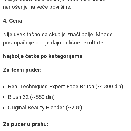
nanošenje na veće površine.
4. Cena
Nije uvek tačno da skuplje znači bolje. Mnoge
pristupačnije opcije daju odlične rezultate.
Najbolje četke po kategorijama
Za tečni puder:
Real Techniques Expert Face Brush (~1300 din)
Blush 32 (~550 din)
Original Beauty Blender (~20€)
Za puder u prahu: