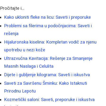
Pročitajte i...
Kako ukloniti fleke na licu: Saveti i preporuke
Problemi sa filerima u podočnjacima: Saveti i
rešenja
Hijaluronska kiselina: Kompletan vodič za njenu
upotrebu u nezi kože
Ultrazvučna Kavitacija: Rešenje za Smanjenje
Masnih Naslaga i Celulita
Dijete i gubljenje kilograma: Saveti i iskustva
Saveti za Savršenu Šminku: Kako Istaknuti
Prirodnu Lepotu
Kozmetički saloni: Saveti, preporuke i iskustva