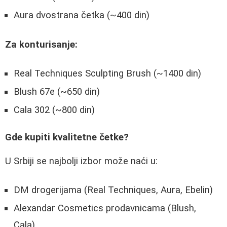
Aura dvostrana četka (~400 din)
Za konturisanje:
Real Techniques Sculpting Brush (~1400 din)
Blush 67e (~650 din)
Cala 302 (~800 din)
Gde kupiti kvalitetne četke?
U Srbiji se najbolji izbor može naći u:
DM drogerijama (Real Techniques, Aura, Ebelin)
Alexandar Cosmetics prodavnicama (Blush,
Cala)