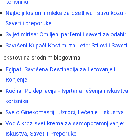
korisnika
Najbolji losioni i mleka za osetljivu i suvu kožu -
Saveti i preporuke
Svijet mirisa: Omiljeni parfemi i saveti za odabir
Savršeni Kupaći Kostimi za Leto: Stilovi i Saveti
Tekstovi na srodnim blogovima
Egipat: Savršena Destinacija za Letovanje i
Ronjenje
Kućna IPL depilacija - Ispitana rešenja i iskustva
korisnika
Sve o Ginekomastiji: Uzroci, Lečenje i Iskustva
Vodič kroz svet krema za samopotamnjivanje:
Iskustva, Saveti i Preporuke