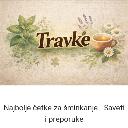
Najbolje četke za šminkanje - Saveti
i preporuke