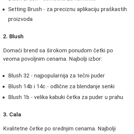
Setting Brush - za preciznu aplikaciju praškastih
proizvoda
2. Blush
Domaći brend sa širokom ponudom četki po
veoma povoljnim cenama. Najbolji izbor:
Blush 32 - najpopularnija za tečni puder
Blush 14b i 14c - odlične za blendanje senki
Blush 1b - velika kabuki četka za puder u prahu
3. Cala
Kvalitetne četke po srednjim cenama. Najbolji