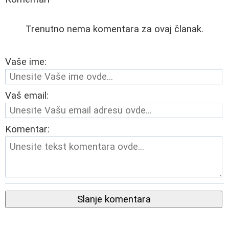
Trenutno nema komentara za ovaj članak.
Vaše ime:
Vaš email:
Komentar:
Slanje komentara