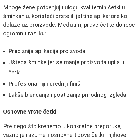
Mnoge žene potcenjuju ulogu kvalitetnih četki u
šminkanju, koristeći prste ili jeftine aplikatore koji
dolaze uz proizvode. Međutim, prave četke donose
ogromnu razliku:
Preciznija aplikacija proizvoda
Ušteda šminke jer se manje proizvoda upija u
četku
Profesionalniji i uredniji finiš
Lakše blendanje i postizanje prirodnog izgleda
Osnovne vrste četki
Pre nego što krenemo u konkretne preporuke,
važno je razumeti osnovne tipove četki i njihove