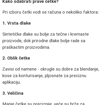
Kako odabrati prave četke?
Pri izboru četki vodi se računa o nekoliko faktora:
1. Vrsta dlake
Sintetičke dlake su bolje za tečne i kremaste
proizvode, dok prirodne dlake bolje rade sa
praškastim proizvodima.
2. Oblik četke
Zavisi od namene - okrugle su dobre za blendanje,
kose za konturisanje, pljosnate za preciznu
aplikaciju.
3. Veličina
Manje četke su preciznije, veće su brže za