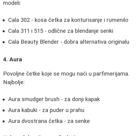
modeli:
Cala 302 - kosa četka za konturisanje i rumenilo
Cala 311 i 515 - odlične za blendanje senki
Cala Beauty Blender - dobra alternativa originalu
4. Aura
Povoljne četke koje se mogu naći u parfimerijama.
Najbolje:
Aura smudger brush - za donji kapak
Aura kabuki - za puder u prahu
Aura dvostrana četka - za senke