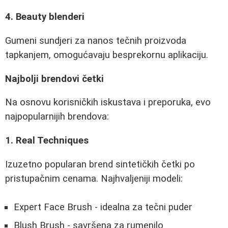
4. Beauty blenderi
Gumeni sundjeri za nanos tečnih proizvoda
tapkanjem, omogućavaju besprekornu aplikaciju.
Najbolji brendovi četki
Na osnovu korisničkih iskustava i preporuka, evo
najpopularnijih brendova:
1. Real Techniques
Izuzetno popularan brend sintetičkih četki po
pristupačnim cenama. Najhvaljeniji modeli:
Expert Face Brush - idealna za tečni puder
Blush Brush - savršena za rumenilo