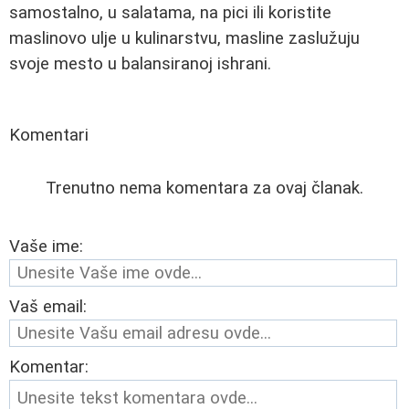
samostalno, u salatama, na pici ili koristite
maslinovo ulje u kulinarstvu, masline zaslužuju
svoje mesto u balansiranoj ishrani.
Komentari
Trenutno nema komentara za ovaj članak.
Vaše ime:
Vaš email:
Komentar: