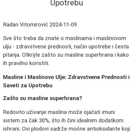
Upotrebu
Radan Vitomirović
2024-11-09
Sve što treba da znate o maslinama i maslinovom
ulju - zdravstvene prednosti, način upotrebe i česta
pitanja. Otkrijte zašto su masline superhrana i kako
ih pravilno koristiti.
Masline i Maslinovo Ulje: Zdravstvene Prednosti i
Saveti za Upotrebu
Zašto su masline superhrana?
Redovito uživanje maslina može ojačati imuni
sistem za čak 30%, što ih čini idealnim dodatkom
ishrani. Ovi plodovi sadrže moćne antioksidante koji