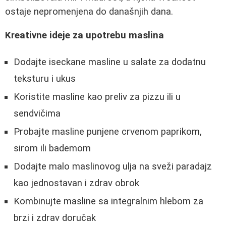
ostaje nepromenjena do današnjih dana.
Kreativne ideje za upotrebu maslina
Dodajte iseckane masline u salate za dodatnu
teksturu i ukus
Koristite masline kao preliv za pizzu ili u
sendvičima
Probajte masline punjene crvenom paprikom,
sirom ili bademom
Dodajte malo maslinovog ulja na sveži paradajz
kao jednostavan i zdrav obrok
Kombinujte masline sa integralnim hlebom za
brzi i zdrav doručak