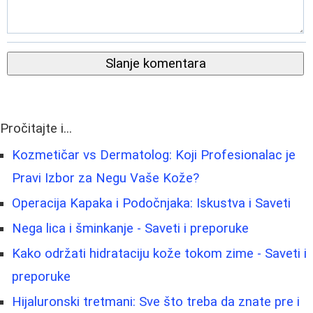
Slanje komentara
Pročitajte i...
Kozmetičar vs Dermatolog: Koji Profesionalac je
Pravi Izbor za Negu Vaše Kože?
Operacija Kapaka i Podočnjaka: Iskustva i Saveti
Nega lica i šminkanje - Saveti i preporuke
Kako održati hidrataciju kože tokom zime - Saveti i
preporuke
Hijaluronski tretmani: Sve što treba da znate pre i