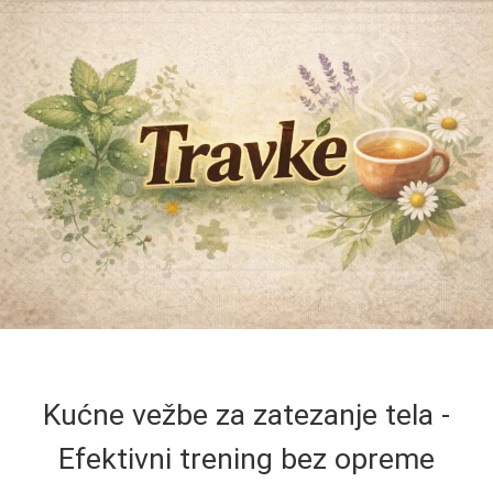
Kućne vežbe za zatezanje tela -
Efektivni trening bez opreme