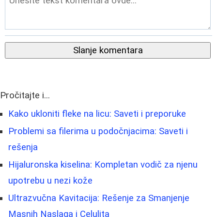
Slanje komentara
Pročitajte i...
Kako ukloniti fleke na licu: Saveti i preporuke
Problemi sa filerima u podočnjacima: Saveti i
rešenja
Hijaluronska kiselina: Kompletan vodič za njenu
upotrebu u nezi kože
Ultrazvučna Kavitacija: Rešenje za Smanjenje
Masnih Naslaga i Celulita