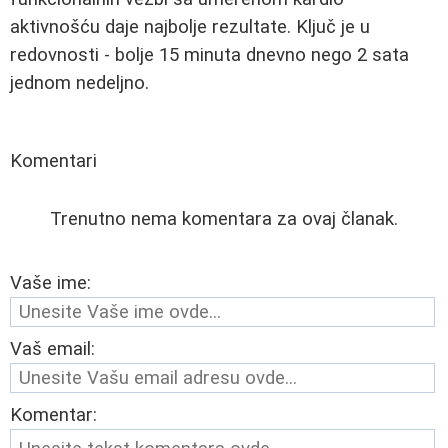
aktivnošću daje najbolje rezultate. Ključ je u
redovnosti - bolje 15 minuta dnevno nego 2 sata
jednom nedeljno.
Komentari
Trenutno nema komentara za ovaj članak.
Vaše ime:
Vaš email:
Komentar: