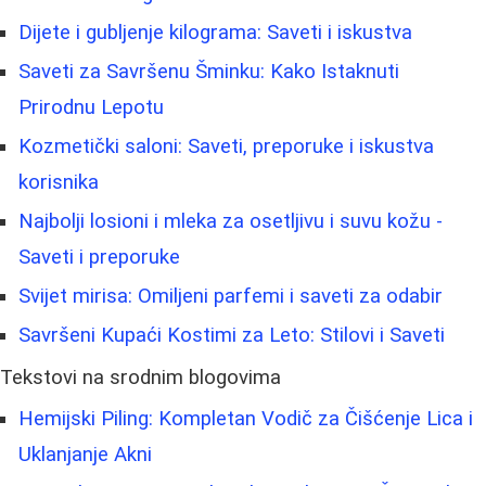
Dijete i gubljenje kilograma: Saveti i iskustva
Saveti za Savršenu Šminku: Kako Istaknuti
Prirodnu Lepotu
Kozmetički saloni: Saveti, preporuke i iskustva
korisnika
Najbolji losioni i mleka za osetljivu i suvu kožu -
Saveti i preporuke
Svijet mirisa: Omiljeni parfemi i saveti za odabir
Savršeni Kupaći Kostimi za Leto: Stilovi i Saveti
Tekstovi na srodnim blogovima
Hemijski Piling: Kompletan Vodič za Čišćenje Lica i
Uklanjanje Akni