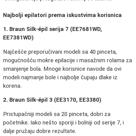
Najbolji epilatori prema iskustvima korisnica
1. Braun Silk-épil serija 7 (EE7681WD,
EE7381WD)
Najčešće preporučivani modeli sa 40 pinceta,
mogućnošću mokre epilacije i masažnim rolama za
smanjenje bola. Mnoge korisnice navode da ovi
modeli najmanje bole i najbolje čupaju dlake iz
korena.
2. Braun Silk-épil 3 (EE3170, EE3380)
Pristupačniji modeli sa 20 pinceta, dobri za
početnike. Iako nešto sporiji i bolniji od serije 7, i
dalje pružaju dobre rezultate.