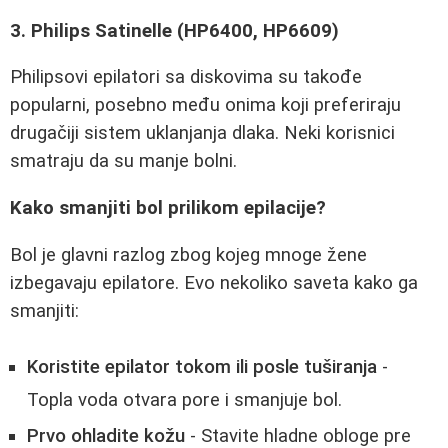
3. Philips Satinelle (HP6400, HP6609)
Philipsovi epilatori sa diskovima su takođe
popularni, posebno među onima koji preferiraju
drugačiji sistem uklanjanja dlaka. Neki korisnici
smatraju da su manje bolni.
Kako smanjiti bol prilikom epilacije?
Bol je glavni razlog zbog kojeg mnoge žene
izbegavaju epilatore. Evo nekoliko saveta kako ga
smanjiti:
Koristite epilator tokom ili posle tuširanja
-
Topla voda otvara pore i smanjuje bol.
Prvo ohladite kožu
- Stavite hladne obloge pre