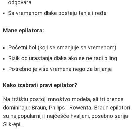
odgovara
Sa vremenom dlake postaju tanje i ređe
Mane epilatora:
Početni bol (koji se smanjuje sa vremenom)
Rizik od urastanja dlaka ako se ne radi piling
Potrebno je više vremena nego za brijanje
Kako izabrati pravi epilator?
Na tržištu postoji mnoštvo modela, ali tri brenda
dominiraju: Braun, Philips i Rowenta. Braun epilatori
su najpopularniji i najčešće hvaljeni, posebno serija
Silk-épil.