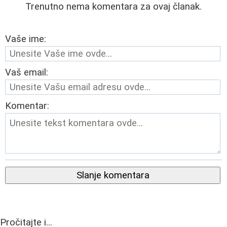
Trenutno nema komentara za ovaj članak.
Vaše ime:
Vaš email:
Komentar:
Slanje komentara
Pročitajte i...