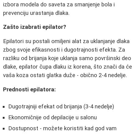
izbora modela do saveta za smanjenje bola i
prevenciju urastanja dlaka.
Zašto izabrati epilator?
Epilatori su postali omiljeni alat za uklanjanje dlaka
zbog svoje efikasnosti i dugotrajnosti efekta. Za
razliku od brijanja koje uklanja samo površinski deo
dlake, epilator čupa dlaku iz korena, što znači da će
vaša koza ostati glatka duže - obično 2-4 nedelje.
Prednosti epilatora:
Dugotrajniji efekat od brijanja (3-4 nedelje)
Ekonomičnije od depilacije u salonu
Dostupnost - možete koristiti kad god vam