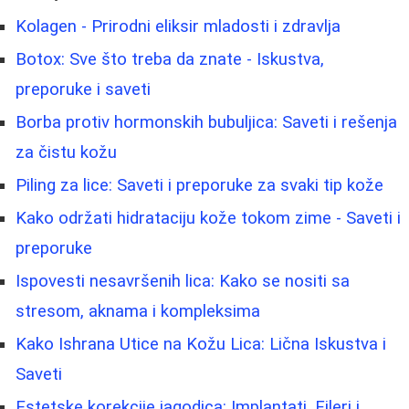
Kolagen - Prirodni eliksir mladosti i zdravlja
Botox: Sve što treba da znate - Iskustva,
preporuke i saveti
Borba protiv hormonskih bubuljica: Saveti i rešenja
za čistu kožu
Piling za lice: Saveti i preporuke za svaki tip kože
Kako održati hidrataciju kože tokom zime - Saveti i
preporuke
Ispovesti nesavršenih lica: Kako se nositi sa
stresom, aknama i kompleksima
Kako Ishrana Utice na Kožu Lica: Lična Iskustva i
Saveti
Estetske korekcije jagodica: Implantati, Fileri i