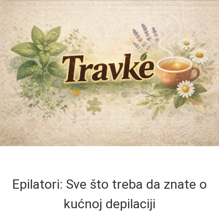
Epilatori: Sve što treba da znate o
kućnoj depilaciji