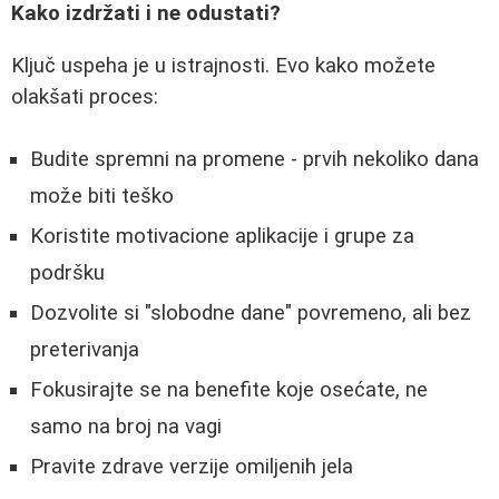
Kako izdržati i ne odustati?
Ključ uspeha je u istrajnosti. Evo kako možete
olakšati proces:
Budite spremni na promene - prvih nekoliko dana
može biti teško
Koristite motivacione aplikacije i grupe za
podršku
Dozvolite si "slobodne dane" povremeno, ali bez
preterivanja
Fokusirajte se na benefite koje osećate, ne
samo na broj na vagi
Pravite zdrave verzije omiljenih jela