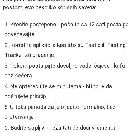
postom, evo nekoliko korisnih saveta:
Krenite postepeno - počnite sa 12 sati posta pa
povećavajte
Koristite aplikacije kao što su Fastic ili Fasting
Tracker za praćenje
Tokom posta pijte dovoljno vode, čajeve i kafu
bez šećera
Ne opterećujte se minutama - bitno je da
poštujete princip
U toku perioda za jelo jedite normalno, bez
preterivanja
Budite strpljivi - rezultati će doći vremenom