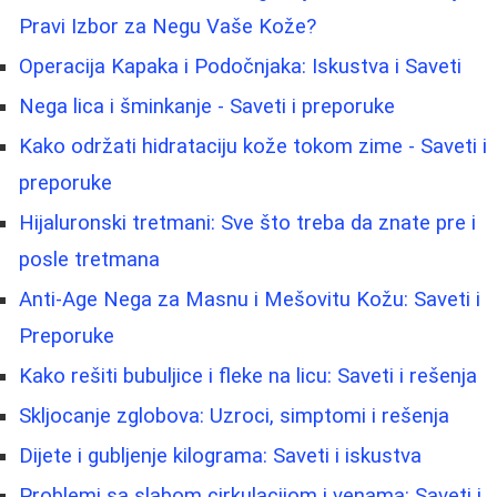
Pravi Izbor za Negu Vaše Kože?
Operacija Kapaka i Podočnjaka: Iskustva i Saveti
Nega lica i šminkanje - Saveti i preporuke
Kako održati hidrataciju kože tokom zime - Saveti i
preporuke
Hijaluronski tretmani: Sve što treba da znate pre i
posle tretmana
Anti-Age Nega za Masnu i Mešovitu Kožu: Saveti i
Preporuke
Kako rešiti bubuljice i fleke na licu: Saveti i rešenja
Skljocanje zglobova: Uzroci, simptomi i rešenja
Dijete i gubljenje kilograma: Saveti i iskustva
Problemi sa slabom cirkulacijom i venama: Saveti i