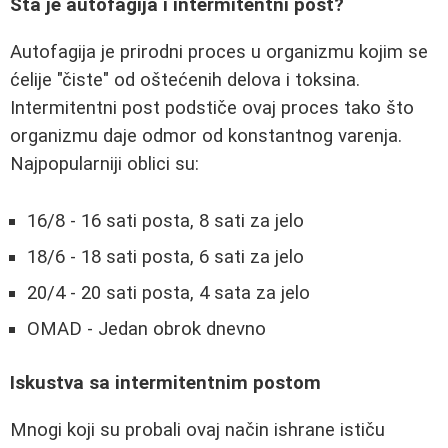
Šta je autofagija i intermitentni post?
Autofagija je prirodni proces u organizmu kojim se
ćelije "čiste" od oštećenih delova i toksina.
Intermitentni post podstiče ovaj proces tako što
organizmu daje odmor od konstantnog varenja.
Najpopularniji oblici su:
16/8 - 16 sati posta, 8 sati za jelo
18/6 - 18 sati posta, 6 sati za jelo
20/4 - 20 sati posta, 4 sata za jelo
OMAD - Jedan obrok dnevno
Iskustva sa intermitentnim postom
Mnogi koji su probali ovaj način ishrane ističu