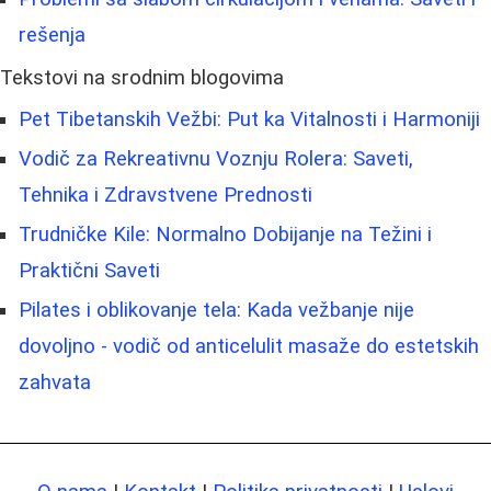
rešenja
Tekstovi na srodnim blogovima
Pet Tibetanskih Vežbi: Put ka Vitalnosti i Harmoniji
Vodič za Rekreativnu Voznju Rolera: Saveti,
Tehnika i Zdravstvene Prednosti
Trudničke Kile: Normalno Dobijanje na Težini i
Praktični Saveti
Pilates i oblikovanje tela: Kada vežbanje nije
dovoljno - vodič od anticelulit masaže do estetskih
zahvata