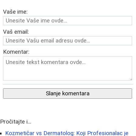
Vaše ime:
Vaš email:
Komentar:
Slanje komentara
Pročitajte i...
Kozmetičar vs Dermatolog: Koji Profesionalac je