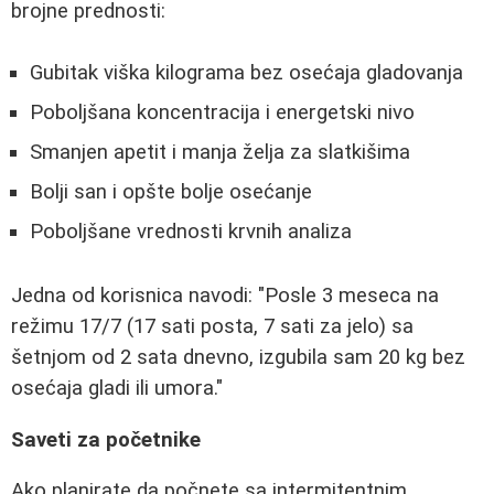
brojne prednosti:
Gubitak viška kilograma bez osećaja gladovanja
Poboljšana koncentracija i energetski nivo
Smanjen apetit i manja želja za slatkišima
Bolji san i opšte bolje osećanje
Poboljšane vrednosti krvnih analiza
Jedna od korisnica navodi: "Posle 3 meseca na
režimu 17/7 (17 sati posta, 7 sati za jelo) sa
šetnjom od 2 sata dnevno, izgubila sam 20 kg bez
osećaja gladi ili umora."
Saveti za početnike
Ako planirate da počnete sa intermitentnim